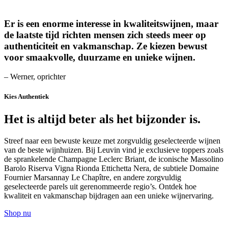
Er is een enorme interesse in kwaliteitswijnen, maar
de laatste tijd richten mensen zich steeds meer op
authenticiteit en vakmanschap. Ze kiezen bewust
voor smaakvolle, duurzame en unieke wijnen.
– Werner, oprichter
Kies Authentiek
Het is altijd beter als het bijzonder is.
Streef naar een bewuste keuze met zorgvuldig geselecteerde wijnen
van de beste wijnhuizen. Bij Leuvin vind je exclusieve toppers zoals
de sprankelende Champagne Leclerc Briant, de iconische Massolino
Barolo Riserva Vigna Rionda Ettichetta Nera, de subtiele Domaine
Fournier Marsannay Le Chapître, en andere zorgvuldig
geselecteerde parels uit gerenommeerde regio’s. Ontdek hoe
kwaliteit en vakmanschap bijdragen aan een unieke wijnervaring.
Shop nu