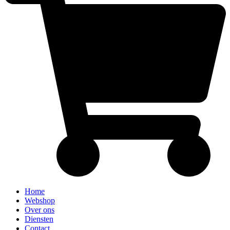
Home
Webshop
Over ons
Diensten
Contact