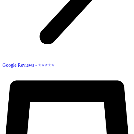
Google Reviews - ⭐⭐⭐⭐⭐